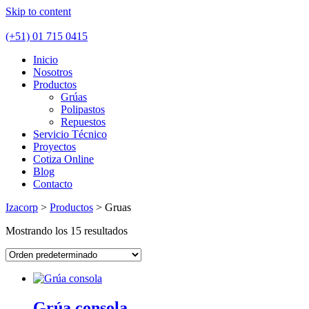
Skip to content
(+51) 01 715 0415
Inicio
Nosotros
Productos
Grúas
Polipastos
Repuestos
Servicio Técnico
Proyectos
Cotiza Online
Blog
Contacto
Izacorp
>
Productos
>
Gruas
Mostrando los 15 resultados
Grúa consola