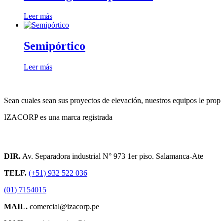
Leer más
Semipórtico
Leer más
Sean cuales sean sus proyectos de elevación, nuestros equipos le prop
IZACORP es una marca registrada
Contacto
DIR.
Av. Separadora industrial N° 973 1er piso. Salamanca-Ate
TELF.
(+51) 932 522 036
(01) 7154015
MAIL.
comercial@izacorp.pe