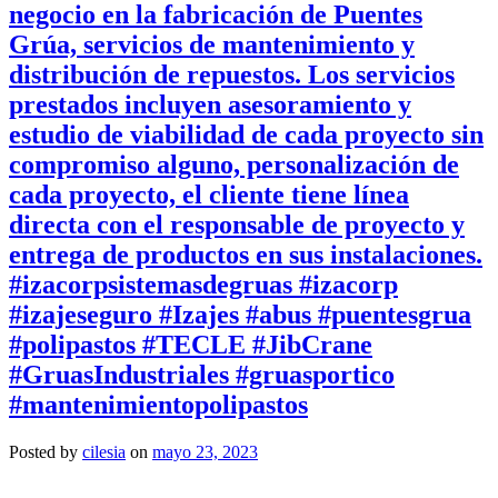
negocio en la fabricación de Puentes
Grúa, servicios de mantenimiento y
distribución de repuestos. Los servicios
prestados incluyen asesoramiento y
estudio de viabilidad de cada proyecto sin
compromiso alguno, personalización de
cada proyecto, el cliente tiene línea
directa con el responsable de proyecto y
entrega de productos en sus instalaciones.
#izacorpsistemasdegruas #izacorp
#izajeseguro #Izajes #abus #puentesgrua
#polipastos #TECLE #JibCrane
#GruasIndustriales #gruasportico
#mantenimientopolipastos
Posted by
cilesia
on
mayo 23, 2023