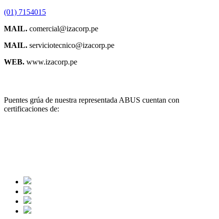
(01) 7154015
MAIL.
comercial@izacorp.pe
MAIL.
serviciotecnico@izacorp.pe
WEB.
www.izacorp.pe
Certificado
Puentes grúa de nuestra representada ABUS cuentan con
certificaciones de:
Redes Sociales