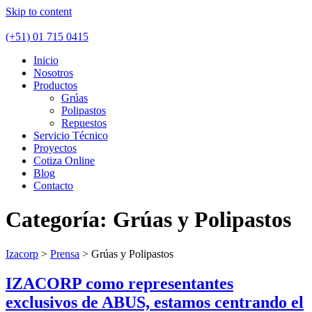
Skip to content
(+51) 01 715 0415
Inicio
Nosotros
Productos
Grúas
Polipastos
Repuestos
Servicio Técnico
Proyectos
Cotiza Online
Blog
Contacto
Categoría:
Grúas y Polipastos
Izacorp
>
Prensa
>
Grúas y Polipastos
IZACORP como representantes
exclusivos de ABUS, estamos centrando el