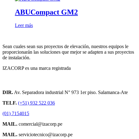
ABUCompact GM2
Leer más
Sean cuales sean sus proyectos de elevación, nuestros equipos le
proporcionarán las soluciones que mejor se adapten a sus proyectos
de instalación.
IZACORP es una marca registrada
Contacto
DIR.
Av. Separadora industrial N° 973 1er piso. Salamanca-Ate
TELF.
(+51) 932 522 036
(01) 7154015
MAIL.
comercial@izacorp.pe
MAIL.
serviciotecnico@izacorp.pe