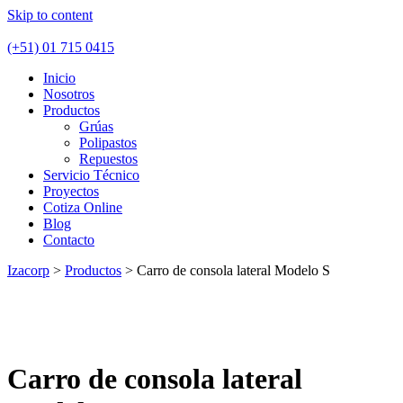
Skip to content
(+51) 01 715 0415
Inicio
Nosotros
Productos
Grúas
Polipastos
Repuestos
Servicio Técnico
Proyectos
Cotiza Online
Blog
Contacto
Izacorp
>
Productos
>
Carro de consola lateral Modelo S
Carro de consola lateral